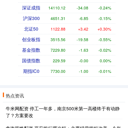
深证成指
14110.12
-34.08
-0.24%
沪深300
4651.31
-6.85
-0.15%
北证50
1122.88
+3.42
+0.30%
创业板指
3515.56
-19.58
-0.55%
基金指数
7229.80
-1.63
-0.02%
国债指数
229.59
-0.00
0.00%
期指IC0
7730.00
-1.00
-0.01%
热点资讯
牛米网配资 停工一年多，南京500米第一高楼终于有动静
了？方案要改