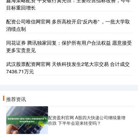
鑫海策略配资 平安银行冀光恒：主要经营指标改善，今年
目标重回增长
配资公司唯信网官网 多所高校开启“反内卷” ，一批大学取
消绩点制
同花证券 腾讯独家回复：保护所有用户合法权益 愿意接受
更多宝贵意见
武汉股票配资网官网 天铁科技发生2笔大宗交易 合计成交
7436.71万元
推荐资讯
配资盈利官网 A股四大快递公司继续量增
价跌 下半年会迎来转变吗？