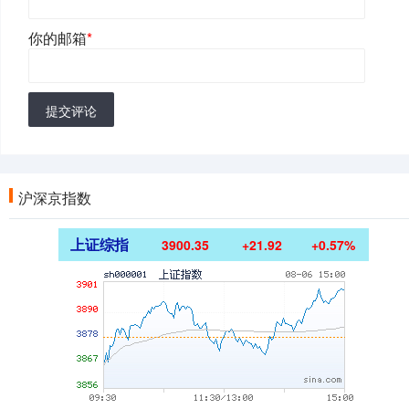
你的邮箱
*
提交评论
沪深京指数
上证综指
3900.35
+21.92
+0.57%