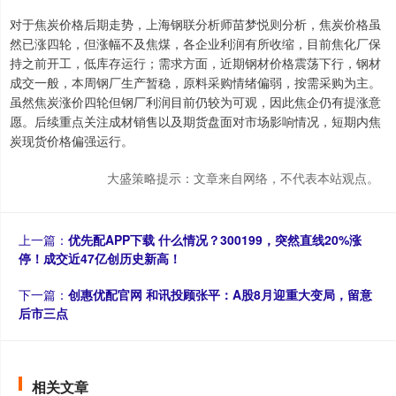
对于焦炭价格后期走势，上海钢联分析师苗梦悦则分析，焦炭价格虽
然已涨四轮，但涨幅不及焦煤，各企业利润有所收缩，目前焦化厂保
持之前开工，低库存运行；需求方面，近期钢材价格震荡下行，钢材
成交一般，本周钢厂生产暂稳，原料采购情绪偏弱，按需采购为主。
虽然焦炭涨价四轮但钢厂利润目前仍较为可观，因此焦企仍有提涨意
愿。后续重点关注成材销售以及期货盘面对市场影响情况，短期内焦
炭现货价格偏强运行。
大盛策略提示：文章来自网络，不代表本站观点。
上一篇：
优先配APP下载 什么情况？300199，突然直线20%涨
停！成交近47亿创历史新高！
下一篇：
创惠优配官网 和讯投顾张平：A股8月迎重大变局，留意
后市三点
相关文章