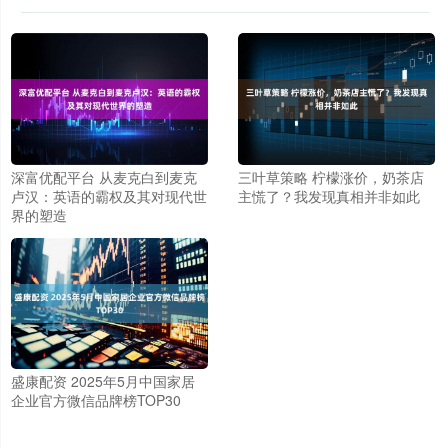
深富优配平台 从麦克白到麦克
三叶草策略 柠檬涨价，奶茶店
卢汉：英语的霸权及其对现代世
主慌了？我发现真相并非如此
界的塑造
盛康配资 2025年5月中国家居
企业官方微信品牌榜TOP30