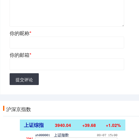
你的昵称
*
你的邮箱
*
提交评论
沪深京指数
上证综指
3940.04
+39.68
+1.02%