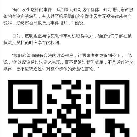
“每当发生这样的事件，我们看到针对这个群体、针对他们宗教服
饰的言论愈演愈烈，有人甚至暗示我们这个群体天生无视法律或倾向
犯罪，最终都会导致暴力事件增加，” 他说。
目前，该联盟正与锡克教卡车司机取得联系，确保他们了解在被
执法人员拦截时应享有的权利。
“我们希望确保有合法的诉讼程序，让遇难者家属得到公正，” 他
说，“但这应该通过法庭来实现，而不是通过新闻标题，不是通过社交
媒体，更不应该通过针对整个群体的分裂性言论。”