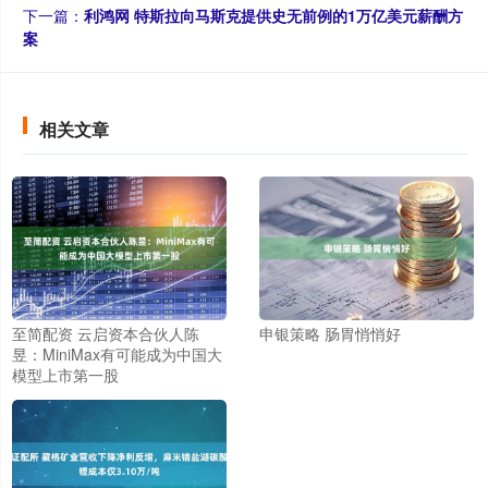
下一篇：
利鸿网 特斯拉向马斯克提供史无前例的1万亿美元薪酬方
案
相关文章
至简配资 云启资本合伙人陈
申银策略 肠胃悄悄好
昱：MiniMax有可能成为中国大
模型上市第一股