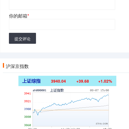
你的邮箱
*
提交评论
沪深京指数
上证综指
3940.04
+39.68
+1.02%