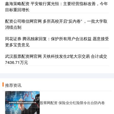
鑫海策略配资 平安银行冀光恒：主要经营指标改善，今年
目标重回增长
配资公司唯信网官网 多所高校开启“反内卷” ，一批大学取
消绩点制
同花证券 腾讯独家回复：保护所有用户合法权益 愿意接受
更多宝贵意见
武汉股票配资网官网 天铁科技发生2笔大宗交易 合计成交
7436.71万元
推荐资讯
股窜网配资 保险业分红险限令出台防内卷