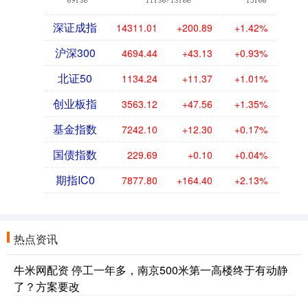
深证成指
14311.01
+200.89
+1.42%
沪深300
4694.44
+43.13
+0.93%
北证50
1134.24
+11.37
+1.01%
创业板指
3563.12
+47.56
+1.35%
基金指数
7242.10
+12.30
+0.17%
国债指数
229.69
+0.10
+0.04%
期指IC0
7877.80
+164.40
+2.13%
热点资讯
牛米网配资 停工一年多，南京500米第一高楼终于有动静
了？方案要改