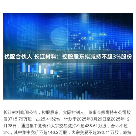
长江材料晚间公告，控股股东、实际控制人、董事长熊鹰持有公司股
份3715.79万股，占25.4152%，计划于2025年9月29日至2025年12
月28日，通过集中竞价和大宗交易减持不超438.61万股，合计不超
3%，其中集中竞价不超146.2万股，大宗交易不超292.41万股，减持