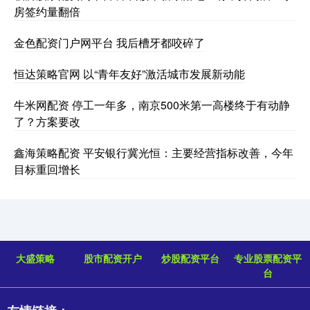
房签约量翻倍
金色配资门户网平台 我后槽牙都咬碎了
恒达策略官网 以“青年友好”激活城市发展新动能
牛米网配资 停工一年多，南京500米第一高楼终于有动静
了？方案要改
鑫海策略配资 平安银行冀光恒：主要经营指标改善，今年
目标重回增长
大盛策略
股市配资开户
炒股配资平台
专业股票配资平
台