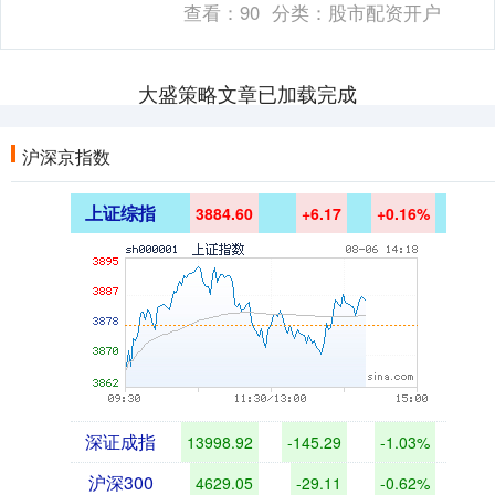
查看：
90
分类：
股市配资开户
大盛策略文章已加载完成
沪深京指数
上证综指
3884.60
+6.17
+0.16%
深证成指
13998.92
-145.29
-1.03%
沪深300
4629.05
-29.11
-0.62%