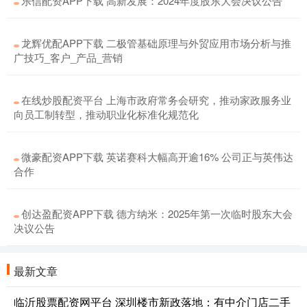
乐信配资APP下载 高新发展：2024年度股东大会决议公告
龙辉优配APP下载 二极管基础原理与外贸应用市场分析与推
广技巧_客户_产品_营销
在线炒股配资平台 上海市政府常务会研究，推动家政服务业
向员工制转型，推动职业化标准化规范化
微豪配资APP下载 英诺赛科大幅高开逾16% 公司正与英伟达
合作
创达盈配资APP下载 德方纳米：2025年第一次临时股东大会
决议公告
最新文章
临沂股票配资网平台 深圳楼市新政落地：有中介门店二手