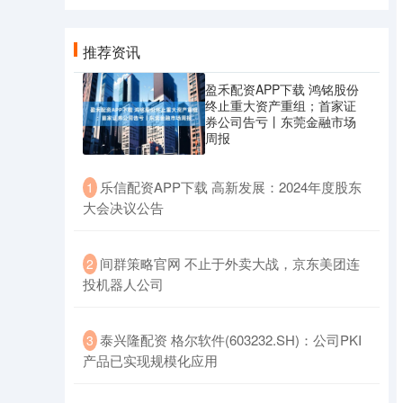
推荐资讯
盈禾配资APP下载 鸿铭股份
终止重大资产重组；首家证
券公司告亏丨东莞金融市场
周报
​乐信配资APP下载 高新发展：2024年度股东
1
大会决议公告
​间群策略官网 不止于外卖大战，京东美团连
2
投机器人公司
​泰兴隆配资 格尔软件(603232.SH)：公司PKI
3
产品已实现规模化应用