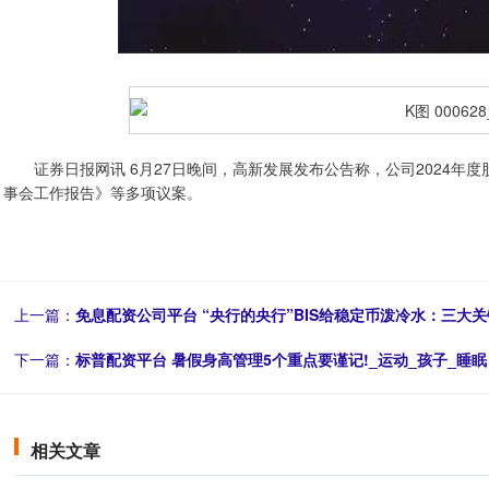
证券日报网讯 6月27日晚间，高新发展发布公告称，公司2024年度股东
事会工作报告》等多项议案。
上一篇：
免息配资公司平台 “央行的央行”BIS给稳定币泼冷水：三大
下一篇：
标普配资平台 暑假身高管理5个重点要谨记!_运动_孩子_睡眠
相关文章