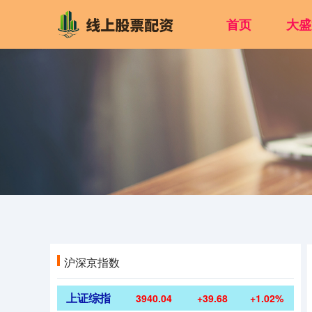
首页
大盛
沪深京指数
上证综指
3940.04
+39.68
+1.02%