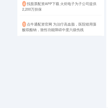
​找股票配资APP下载 火炬电子为子公司提供
4
2,200万担保
​点牛通配资官网 为治疗高血脂，医院错用藻
5
酸双酯钠，致性功能障碍中度六级伤残