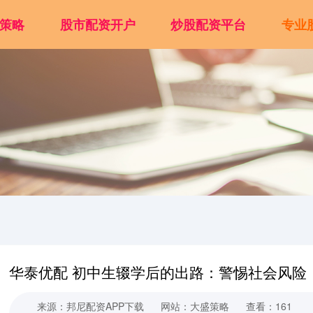
策略
股市配资开户
炒股配资平台
专业
华泰优配 初中生辍学后的出路：警惕社会风险
来源：邦尼配资APP下载
网站：大盛策略
查看：161