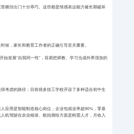
窝里横但出门十分乖巧。这些都是情感表达能力被长期破坏
这时候，家长和教育工作者的正确引导至关重要。
开始发展“自我同一性”，容易把师教、学习当成外界强加的
值得考虑的路径：目前很多技工学校开设了多种适合初中生
器人应用是智能制造核心岗位，企业包就业率超90%，零基
无人机驾驶在农业植保、航拍测绘方面是刚需人才，月收入