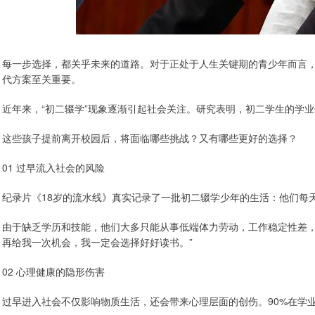
每一步选择，都关乎未来的道路。对于正处于人生关键期的青少年而言
代方案至关重要。
近年来，“初二辍学”现象逐渐引起社会关注。研究表明，初二学生的学业倦
这些孩子提前离开校园后，将面临哪些挑战？又有哪些更好的选择？
01 过早流入社会的风险
纪录片《18岁的流水线》真实记录了一批初二辍学少年的生活：他们每天
由于缺乏学历和技能，他们大多只能从事低端体力劳动，工作稳定性差，
再给我一次机会，我一定会选择好好读书。”
02 心理健康的隐形伤害
过早进入社会不仅影响物质生活，还会带来心理层面的创伤。90%在学