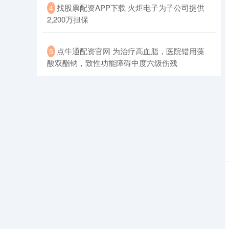
​找股票配资APP下载 火炬电子为子公司提供
4
2,200万担保
​点牛通配资官网 为治疗高血脂，医院错用藻
5
酸双酯钠，致性功能障碍中度六级伤残