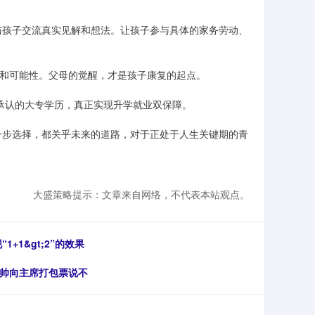
与孩子交流真实见解和想法。让孩子参与具体的家务劳动、
秀和可能性。父母的觉醒，才是孩子康复的起点。
家承认的大专学历，真正实现升学就业双保障。
一步选择，都关乎未来的道路，对于正处于人生关键期的青
大盛策略提示：文章来自网络，不代表本站观点。
1&gt;2”的效果
元帅向主席打包票说不