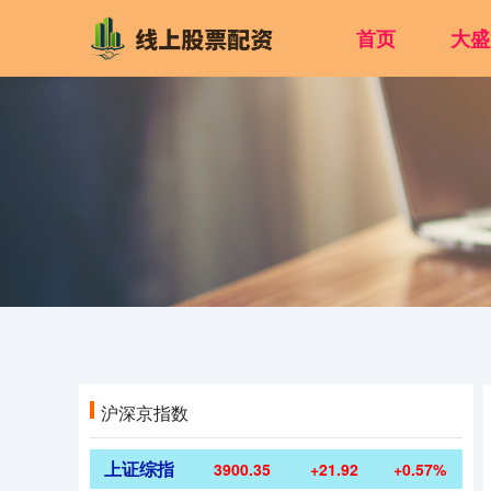
首页
大盛
沪深京指数
上证综指
3900.35
+21.92
+0.57%