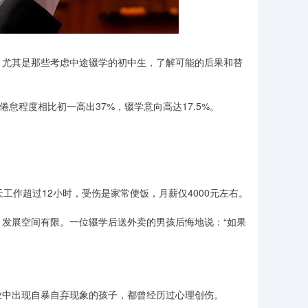
，尤其是那些考虑中途辍学的初中生，了解可能的后果和替
怠程度相比初一高出37%，辍学意向高达17.5%。
工作超过12小时，受伤是家常便饭，月薪仅4000元左右。
发展空间有限。一位辍学后送外卖的男孩后悔地说：“如果
业中出现自暴自弃现象的孩子，都曾经历过心理创伤。