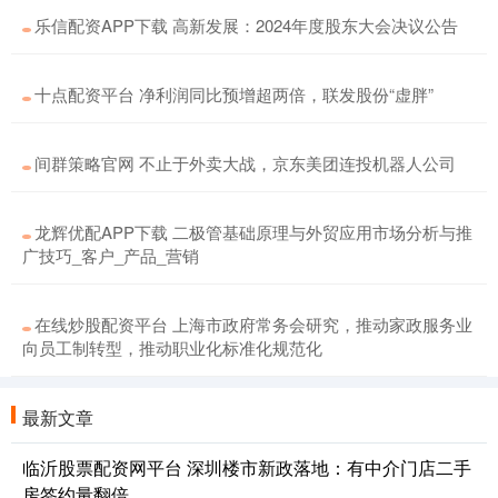
乐信配资APP下载 高新发展：2024年度股东大会决议公告
十点配资平台 净利润同比预增超两倍，联发股份“虚胖”
间群策略官网 不止于外卖大战，京东美团连投机器人公司
龙辉优配APP下载 二极管基础原理与外贸应用市场分析与推
广技巧_客户_产品_营销
在线炒股配资平台 上海市政府常务会研究，推动家政服务业
向员工制转型，推动职业化标准化规范化
最新文章
临沂股票配资网平台 深圳楼市新政落地：有中介门店二手
房签约量翻倍