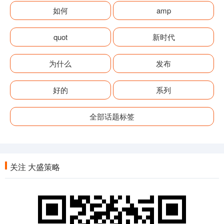
如何
amp
quot
新时代
为什么
发布
好的
系列
全部话题标签
关注 大盛策略