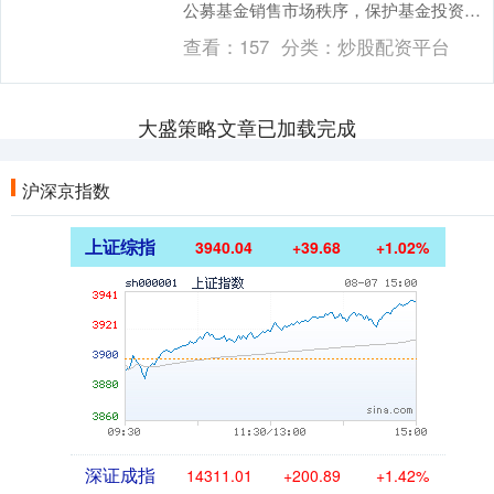
公募基金销售市场秩序，保护基金投资者
合法权益，推动公募基金行业高质量发
查看：
157
分类：
炒股配资平台
展，中国证监会对《....
大盛策略文章已加载完成
沪深京指数
上证综指
3940.04
+39.68
+1.02%
深证成指
14311.01
+200.89
+1.42%