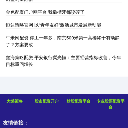
金色配资门户网平台 我后槽牙都咬碎了
恒达策略官网 以“青年友好”激活城市发展新动能
牛米网配资 停工一年多，南京500米第一高楼终于有动静
了？方案要改
鑫海策略配资 平安银行冀光恒：主要经营指标改善，今年
目标重回增长
大盛策略
股市配资开户
炒股配资平台
专业股票配资平
台
友情链接：