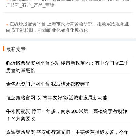
广技巧_客户_产品_营销
在线炒股配资平台 上海市政府常务会研究，推动家政服务业
向员工制转型，推动职业化标准化规范化
最新文章
临沂股票配资网平台 深圳楼市新政落地：有中介门店二手
房签约量翻倍
金色配资门户网平台 我后槽牙都咬碎了
恒达策略官网 以“青年友好”激活城市发展新动能
牛米网配资 停工一年多，南京500米第一高楼终于有动静
了？方案要改
鑫海策略配资 平安银行冀光恒：主要经营指标改善，今年