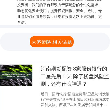
投资者，我们的平台都致力于满足您的个性化需求，
助您优化资金使用，提升投资回报。安全、透明、专
业是我们的服务宗旨，让您在投资之路上更稳健、更
自信。
大盛策略 相关话题
河南期货配资 3家股份银行的
卫星先后上天 除了楼盘风险监
测，还有什么神通？
近日，招商银行“招银金葵号”卫星与浦发银
行“浦银数智”卫星在山东日照附近海域成功
发射入轨。两颗卫星均隶属于我国首个全
球组网的低轨卫星物联网星座“天启星座”，