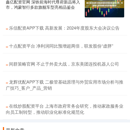
鑫亿配资官网 深铁前海时代尊府新品将入
市，鸿蒙智行多款旗舰车型亮相品鉴会
乐信配资APP下载 高新发展：2024年度股东大会决议公告
十点配资平台 净利润同比预增超两倍，联发股份“虚胖”
间群策略官网 不止于外卖大战，京东美团连投机器人公司
龙辉优配APP下载 二极管基础原理与外贸应用市场分析与推
广技巧_客户_产品_营销
在线炒股配资平台 上海市政府常务会研究，推动家政服务业
向员工制转型，推动职业化标准化规范化