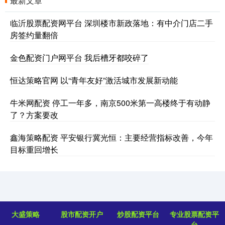
最新文章
临沂股票配资网平台 深圳楼市新政落地：有中介门店二手
房签约量翻倍
金色配资门户网平台 我后槽牙都咬碎了
恒达策略官网 以“青年友好”激活城市发展新动能
牛米网配资 停工一年多，南京500米第一高楼终于有动静
了？方案要改
鑫海策略配资 平安银行冀光恒：主要经营指标改善，今年
目标重回增长
大盛策略
股市配资开户
炒股配资平台
专业股票配资平
台