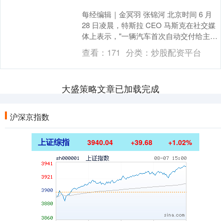
每经编辑｜金冥羽 张锦河 北京时间 6 月
28 日凌晨，特斯拉 CEO 马斯克在社交媒
体上表示，"一辆汽车首次自动交付给主
人"。根据他的描述，一辆特斯拉 Mo....
查看：
171
分类：
炒股配资平台
大盛策略文章已加载完成
沪深京指数
上证综指
3940.04
+39.68
+1.02%