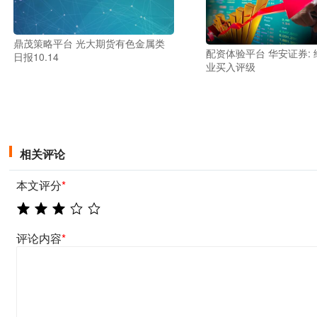
鼎茂策略平台 光大期货有色金属类
配资体验平台 华安证券:
日报10.14
业买入评级
相关评论
本文评分
*
评论内容
*