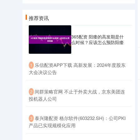
推荐资讯
365配资 阳痿的高发期是什
么时候？应该怎么预防阳痿
​乐信配资APP下载 高新发展：2024年度股东
1
大会决议公告
​间群策略官网 不止于外卖大战，京东美团连
2
投机器人公司
​泰兴隆配资 格尔软件(603232.SH)：公司PKI
3
产品已实现规模化应用