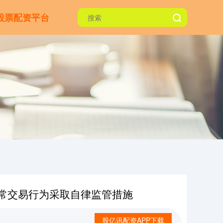
股票配资平台
异常交易行为采取自律监管措施
股亿讯配资APP下载