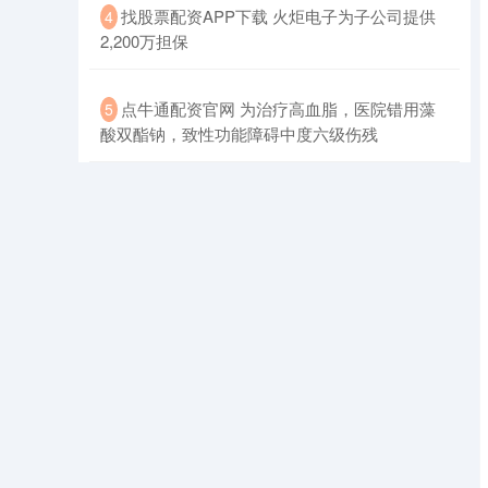
​找股票配资APP下载 火炬电子为子公司提供
4
2,200万担保
​点牛通配资官网 为治疗高血脂，医院错用藻
5
酸双酯钠，致性功能障碍中度六级伤残