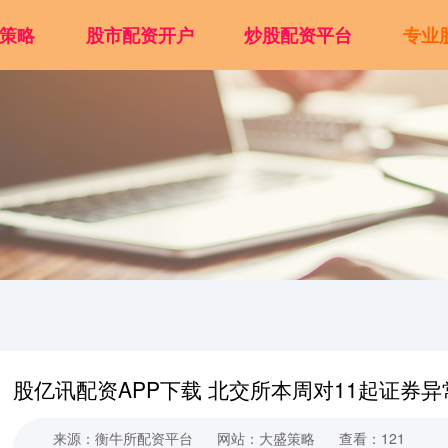
策略
股市配资开户
炒股配资平台
专业
股亿讯配资APP下载 北交所本周对11起证券
来源：衡牛所配资平台
网站：大盛策略
查看：121