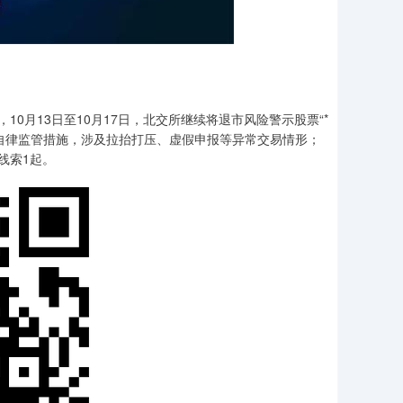
10月13日至10月17日，北交所继续将退市风险警示股票“*
采取自律监管措施，涉及拉抬打压、虚假申报等异常交易情形；
线索1起。