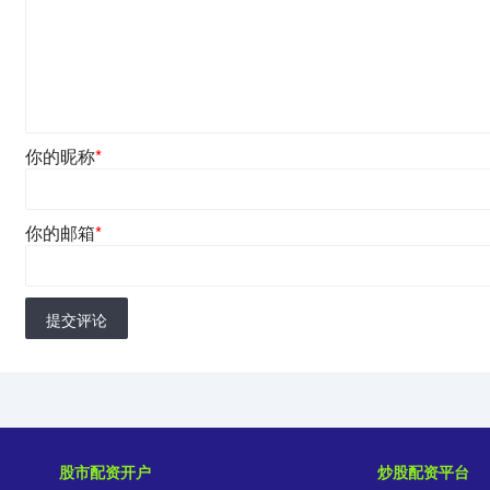
你的昵称
*
你的邮箱
*
提交评论
股市配资开户
炒股配资平台