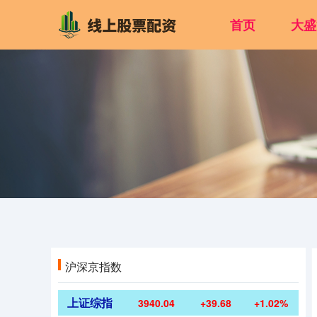
首页
大盛
沪深京指数
上证综指
3940.04
+39.68
+1.02%