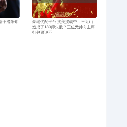
 给予洛阳钼
豪瑞优配平台 抗美援朝中，王近山
造成了180师失败？三位元帅向主席
打包票说不